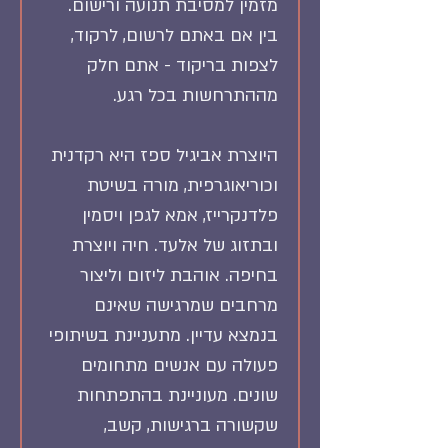
מזמין למסיבת תנועה ורישום. 
בין אם באתם לרשום, לרקוד, 
לצפות בריקוד - אתם חלק 
מההתרחשות בכל רגע.
היוצרת אביגיל ספז היא רקדנית 
וכוריאוגרפית, מורה בשיטת 
פלדנקרייז, אמא לגפן ויסמין 
ובתזוג של אלעד. חיה ויוצרת 
בחיפה. אוהבת ליזום וליצור 
מרחבים שמרגישה שאינם 
בנמצא עדיין. מתעניינת בשיתופי 
פעולה עם אנשים מתחומים 
שונים. מעוניינת בהתפתחות 
שקשורה ברגישות, קשב, 