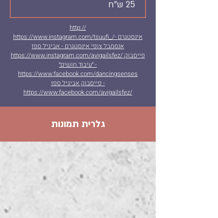
25 ש"ח
http://
https://www.instagram.com/tsuufi_/אינסטגרם -
אנסמבל צופי אינסטגרם - אביגיל ספז
https://www.instagram.com/avigailsfez/ פייסבוק
״עיבוד חושים״ -
https://www.facebook.com/dancingsenses
פייסבוק אביגיל ספז -
https://www.facebook.com/avigailsfez/
גלרית תמונות