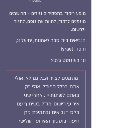
< Back
מופע ריקוד בתפקידים נזילים - הרושמים
מוזמנים לרקוד, לחוות את גופם, לחזור
ולרשום.
הנביאים בית ספר לאמנות, יחיאל 3,
חיפה, Israel
10 באוגוסט 2023
 מוזמנים לצייר אבל גם לא, אולי 
אתם בכלל המודל, אולי רק 
באתם לשתות יין. אחרי שני 
אירועי רישום-מודל בשיתוף עם 
בי״ס הנביאים ובתמיכת קרן 
חיפה-בוסטון, האירוע השלישי 