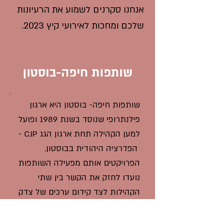
אנחנו סקרנים לשמוע את הרעיונות
שלכם ומחכות לאירועי קיץ 2023.
שותפות חיפה-בוסטון
שותפות חיפה- בוסטון היא ארגון
פילנתרופי שנוסד בשנת 1989 ופועל
למען הקהילה תחת ארגון הגג CJP -
הפדרציה היהודית בבוסטון.
הפרויקטים אותם מפעילה השותפות
נועדו לחזק את הקשר בין שתי
הקהילות לצד קידום ערכים של צדק
וסובלנות. לשותפות ועדות שונות